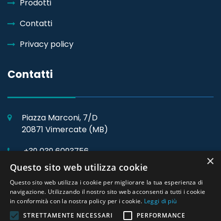
Prodotti
Contatti
Privacy policy
Contatti
Piazza Marconi, 7/D
20871 Vimercate (MB)
+39 039 6093756
×
Questo sito web utilizza cookie
Richiedi una demo
info@manutenzionerepcom.it
Questo sito web utilizza i cookie per migliorare la tua esperienza di
navigazione. Utilizzando il nostro sito web acconsenti a tutti i cookie
in conformità con la nostra policy per i cookie.
Leggi di più
STRETTAMENTE NECESSARI
PERFORMANCE