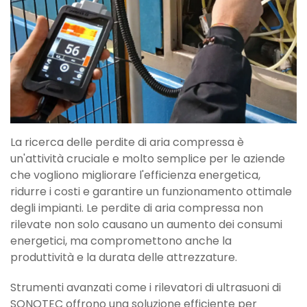
La ricerca delle perdite di aria compressa è
un'attività cruciale e molto semplice per le aziende
che vogliono migliorare l'efficienza energetica,
ridurre i costi e garantire un funzionamento ottimale
degli impianti. Le perdite di aria compressa non
rilevate non solo causano un aumento dei consumi
energetici, ma compromettono anche la
produttività e la durata delle attrezzature.
Strumenti avanzati come i rilevatori di ultrasuoni di
SONOTEC offrono una soluzione efficiente per