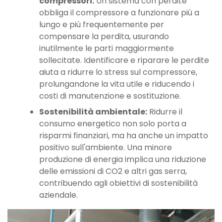
compressori:
Un sistema con perdite
obbliga il compressore a funzionare più a
lungo e più frequentemente per
compensare la perdita, usurando
inutilmente le parti maggiormente
sollecitate. Identificare e riparare le perdite
aiuta a ridurre lo stress sul compressore,
prolungandone la vita utile e riducendo i
costi di manutenzione e sostituzione.
Sostenibilità ambientale:
Ridurre il
consumo energetico non solo porta a
risparmi finanziari, ma ha anche un impatto
positivo sull'ambiente. Una minore
produzione di energia implica una riduzione
delle emissioni di CO2 e altri gas serra,
contribuendo agli obiettivi di sostenibilità
aziendale.