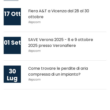
Fiera A&T a Vicenza dal 28 al 30
17 Ott
ottobre
Repcom
SAVE Verona 2025 - 8 e 9 ottobre
01 Set
2025 presso Veronafiere
Repcom
Come trovare le perdite di aria
30
compressa di un impianto?
Lug
Repcom