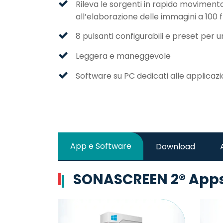
Rileva le sorgenti in rapido movimento,
all’elaborazione delle immagini a 100 
8 pulsanti configurabili e preset per u
Leggera e maneggevole
Software su PC dedicati alle applicazi
App e Software
Download
SONASCREEN 2® Apps