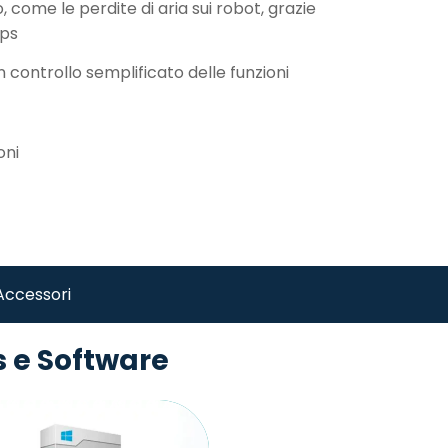
 come le perdite di aria sui robot, grazie
fps
n controllo semplificato delle funzioni
oni
Accessori
 e Software