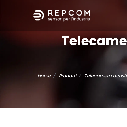
Telecame
Home
Prodotti
Telecamera acust