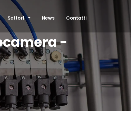
Settori
News
Contatti
ocamera -