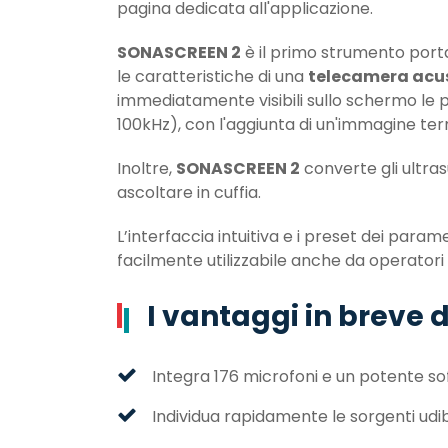
pagina dedicata all'applicazione.
SONASCREEN 2
è il primo strumento port
le caratteristiche di una
telecamera acu
immediatamente visibili sullo schermo le 
100kHz), con l'aggiunta di un'immagine term
Inoltre,
SONASCREEN 2
converte gli ultras
ascoltare in cuffia.
L’interfaccia intuitiva e i preset dei param
facilmente utilizzabile anche da operatori
I vantaggi in breve
Integra 176 microfoni e un potente sof
Individua rapidamente le sorgenti udib