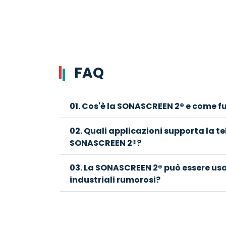
FAQ
01. Cos'è la SONASCREEN 2® e come f
02. Quali applicazioni supporta la 
SONASCREEN 2®?
03. La SONASCREEN 2® può essere usa
industriali rumorosi?