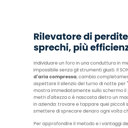
Rilevatore di perdi
sprechi, più efficie
Individuare un foro in una conduttura in m
impossibile senza gli strumenti giusti. Il 
d'aria compressa
, cambia completamente
aspettare il silenzio del turno di notte per 
mostra immediatamente sullo schermo il pu
metri d'altezza o è nascosta dietro un mac
in azienda: trovare e tappare quei piccoli 
smettere di sprecare denaro ogni volta c
Per approfondire il metodo e i vantaggi d