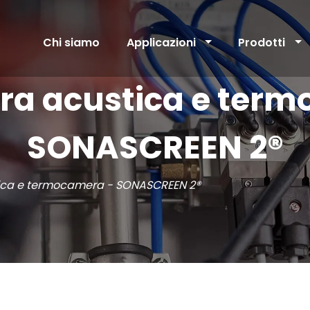
Chi siamo
Applicazioni
Prodotti
ra acustica e term
SONASCREEN 2®
ica e termocamera - SONASCREEN 2®