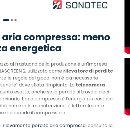
te aria compressa: meno
nza energetica
ezzo al frastuono della produzione è un'impresa
SONASCREEN 2, utilizzato come
rilevatore di perdite
 le regole del gioco: non è più necessario
"sentire" dove sfiata l'impianto. La
telecamera
nto esatto, anche se la perdita si trova a dieci
chinario. L'aria compressa è l'energia più costosa
sibili non è solo manutenzione, è letteralmente
he si accende il compressore.
el
rilevamento perdite aria compressa
, consulta la