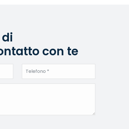
 di
ntatto con te