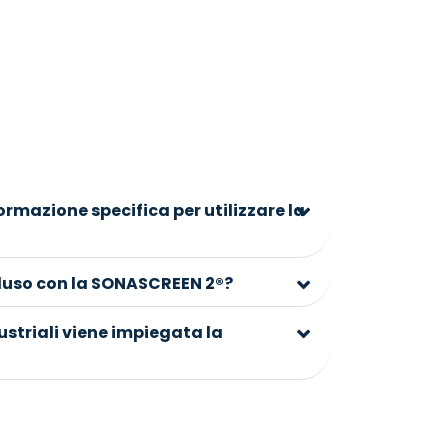
ormazione specifica per utilizzare la
cluso con la SONASCREEN 2®?
dustriali viene impiegata la