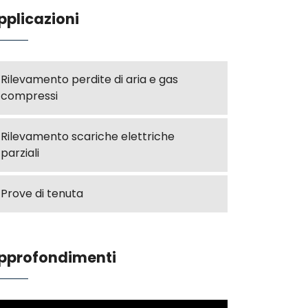
pplicazioni
Rilevamento perdite di aria e gas
compressi
Rilevamento scariche elettriche
parziali
Prove di tenuta
pprofondimenti